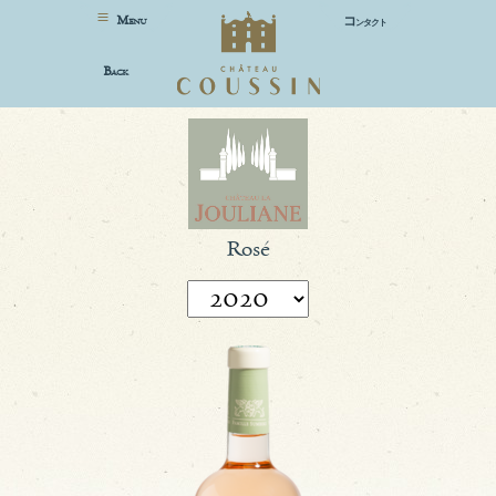
M
コ
ENU
ンタクト
B
ACK
Rosé