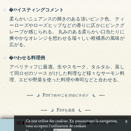
�??イスティングコメント
柔らかいニュアンスの輝きのある淡いピンク色。 ティ
ーローズやローズヒップなどの香りに仄かにピンクグ
レープが感じられる。 丸みのある柔らかい口当たりに
爽やかなオレンジを想わせる瑞々しい柑橘系の風味が
広がる。
�??わせる料理例
アペリティフに最適。生やスモーク、タルタル、蒸し
て同ロゼのソース がけした料理など様々なサーモン料
理、エビや野菜を使った料理や寿司などと合わせる。
P
DFフめやニをダゆビネボド
P
DFを送俁
Ce site utilise des cookies. En poursuivant la navigation,
x
N
OTICES
NEWSLETTER
vous acceptez l'utilisation de cookies.