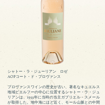
シャトー・ラ・ジューリアン ロゼ
AOPコート・ド・プロヴァンス
プロヴァンスワインの歴史が古い、著名なキュエルス
地域ピエルフーの中心に位置するシャトー・ラ・ジュ
リアンは、1953年に当時の当主ガブリエル・スメール
が取得した。地中海にほど近く、モール山脈との中間