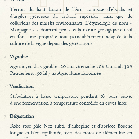
Terroir du haut bassin de l'Arc, composé d'éboulis et
d'argiles gréseuses du crétacé supérieur, ainsi que de
colluvions des massifs environnants. L'étymologie du nom «
Maupague »-« donnant peu », et la nature géologique du sol
en font une propriété tout particulièrement adaptée à la
culture de la vigne depuis des générations.
Vignoble
Age moyen du vignoble : 20 ans Grenache 70% Cinsault 30%
Rendement : 50 hl / ha Agriculture raisonnée
Vinification
Stabulation à basse température pendant 18 jours, suivie
d'une fermentation à température contrôlée en cuves inox
Dégustation
Robe rose pâle Nez subtil d'aubépine et d'abricot Bouche
longue et bien équilibrée, avec des notes de clémentine en