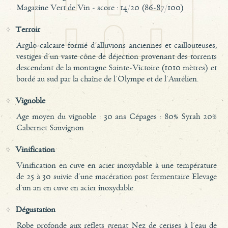
Magazine Vert de Vin - score : 14/20 (86-87/100)
Terroir
Argilo-calcaire formé d'alluvions anciennes et caillouteuses,
vestiges d'un vaste cône de déjection provenant des torrents
descendant de la montagne Sainte-Victoire (1010 mètres) et
bordé au sud par la chaîne de l'Olympe et de l'Aurélien.
Vignoble
Age moyen du vignoble : 30 ans Cépages : 80% Syrah 20%
Cabernet Sauvignon
Vinification
Vinification en cuve en acier inoxydable à une température
de 25 à 30 suivie d'une macération post fermentaire Elevage
d'un an en cuve en acier inoxydable.
Dégustation
Robe profonde aux reflets grenat Nez de cerises à l'eau de