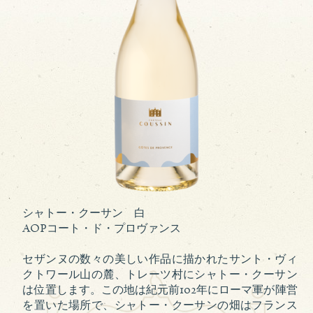
シャトー・クーサン 白
AOPコート・ド・プロヴァンス
セザンヌの数々の美しい作品に描かれたサント・ヴィ
クトワール山の麓、トレーツ村にシャトー・クーサン
は位置します。この地は紀元前102年にローマ軍が陣営
を置いた場所で、シャトー・クーサンの畑はフランス