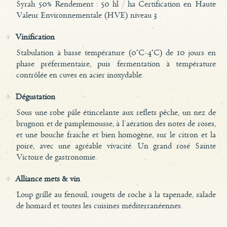
Syrah 50% Rendement : 50 hl / ha Certification en Haute
Valeur Environnementale (HVE) niveau 3
Vinification
Stabulation à basse température (0°C-4°C) de 10 jours en
phase préfermentaire, puis fermentation à température
contrôlée en cuves en acier inoxydable.
Dégustation
Sous une robe pâle étincelante aux reflets pêche, un nez de
brugnon et de pamplemousse, à l'aération des notes de roses,
et une bouche fraiche et bien homogène, sur le citron et la
poire, avec une agréable vivacité. Un grand rosé Sainte
Victoire de gastronomie.
Alliance mets & vin
Loup grillé au fenouil, rougets de roche à la tapenade, salade
de homard et toutes les cuisines méditerranéennes.