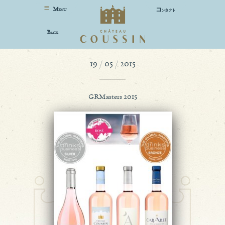
M
コ
ENU
ンタクト
B
ACK
19 / 05 / 2015
GRMasters 2015