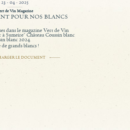
23 - 04 - 2025
ert de Vin Magazine
NT POUR NOS BLANCS
es dans le magazine Vert de Vin
ar à Sumeire" Château Coussin blanc
in blanc 2024.
 de grands blancs !
HARGER LE DOCUMENT