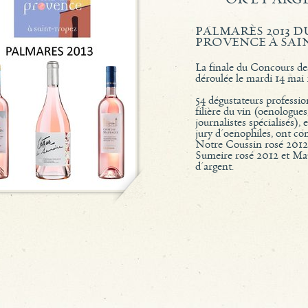
PALMARÈS 2013 
PROVENCE À SAI
La finale du Concours de
déroulée le mardi 14 mai
54 dégustateurs professio
filière du vin (oenologue
journalistes spécialisés),
jury d'oenophiles, ont com
Notre Coussin rosé 2012 
Sumeire rosé 2012 et Mau
d'argent.