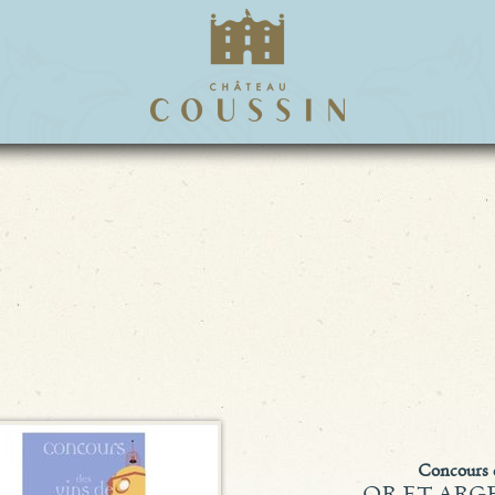
Concours d
OR ET ARG