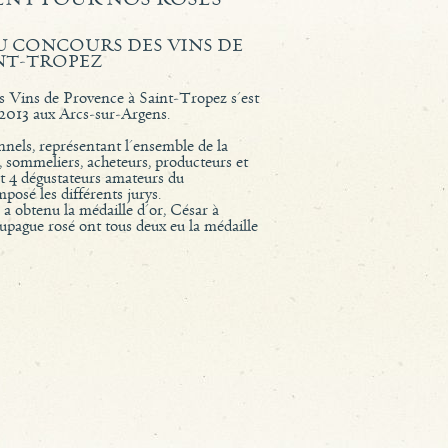
DU CONCOURS DES VINS DE
NT-TROPEZ
s Vins de Provence à Saint-Tropez s'est
 2013 aux Arcs-sur-Argens.
nnels, représentant l'ensemble de la
s, sommeliers, acheteurs, producteurs et
 et 4 dégustateurs amateurs du
posé les différents jurys.
a obtenu la médaille d'or, César à
pague rosé ont tous deux eu la médaille